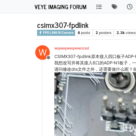
VEYE IMAGING FORUM
csimx307-fpdlink
6
posts
2
posters
2.3k
views
FPD LINK III Camera
wqeeqweqwwccsd
W
CSIMX307-fpdlink原本接入四口板子A
Offline
我想改写并将其接入6口的ADP-N1板子，
请问修改dts文件之外，还需要做什么呢？在内