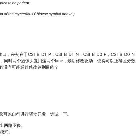
please be patient.
ion of the mysterious Chinese symbol above.)
别在于CSI_B_D1_P，CSI_B_D1_N，CSI_B_D0_P，CSI_B
改为2，同时两个摄像头复用这两个lane，最后修改驱动，使得可以正确区
有没有可能通过修改达到目的？
您可以自行进行驱动开发，尝试一下。
输出两路图像。
应模式。