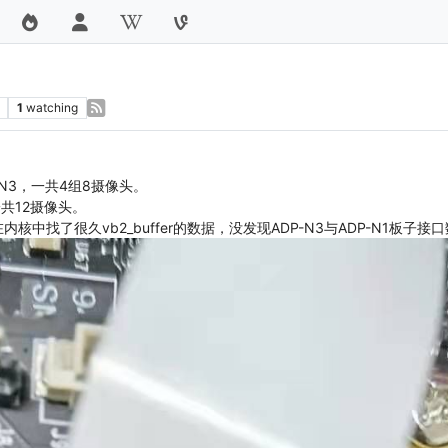
1
watching
DP-N3，一共4组8摄像头。
一共12摄像头。
核中找了很久vb2_buffer的数据，没发现ADP-N3与ADP-N1板