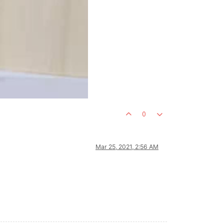
0
Mar 25, 2021, 2:56 AM