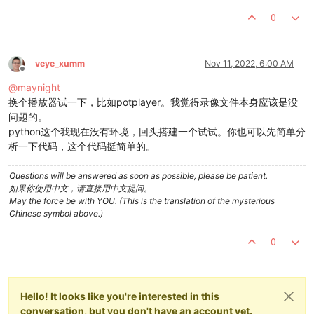
0
veye_xumm
Nov 11, 2022, 6:00 AM
Offline
@
maynight
换个播放器试一下，比如potplayer。我觉得录像文件本身应该是没
问题的。
python这个我现在没有环境，回头搭建一个试试。你也可以先简单分
析一下代码，这个代码挺简单的。
Questions will be answered as soon as possible, please be patient.
如果你使用中文，请直接用中文提问。
May the force be with YOU. (This is the translation of the mysterious
Chinese symbol above.)
0
Hello! It looks like you're interested in this
conversation, but you don't have an account yet.