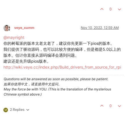
0
veye_xumm
Nov 10, 2022, 12:59 AM
Offline
@
maynight
你的树莓派的版本太老太老了，建议你先更新一下pios的版本。
我们提供了驱动源码，也可以比较方便的编译，但是都是5.0以上的
版本。估计你直接从源码编译会遇到问题。
建议还是先升级pios版本。
http://wiki.veye.cc/index.php/Build_drivers_from_source_for_rpi
Questions will be answered as soon as possible, please be patient.
如果你使用中文，请直接用中文提问。
May the force be with YOU. (This is the translation of the mysterious
Chinese symbol above.)
0
2 Replies
M