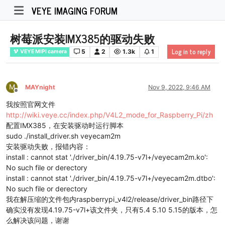
VEYE IMAGING FORUM
树莓派安装IMX385的驱动失败
Log in to reply
5
2
1.3k
1
VEYE MIPI camera
M
MAYnight
Nov 9, 2022, 9:46 AM
Offline
我按照官网文件
http://wiki.veye.cc/index.php/V4L2_mode_for_Raspberry_Pi/zh
配置IMX385，在安装驱动时运行脚本
sudo ./install_driver.sh veyecam2m
安装驱动失败，报错内容：
install : cannot stat './driver_bin/4.19.75-v7l+/veyecam2m.ko':
No such file or derectory
install : cannot stat './driver_bin/4.19.75-v7l+/veyecam2m.dtbo':
No such file or derectory
我在解压缩的文件包内raspberrypi_v4l2/release/driver_bin路径下
确实没有发现4.19.75-v7l+该文件夹，只有5.4 5.10 5.15的版本，怎
么解决该问题，谢谢