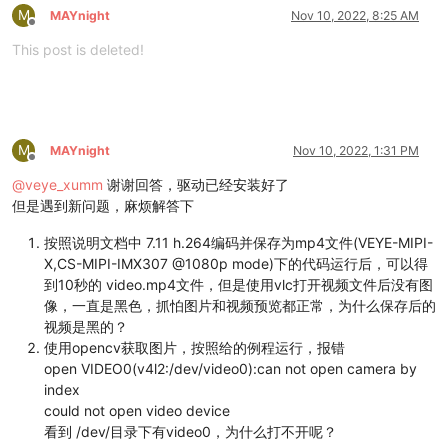
M
MAYnight
Nov 10, 2022, 8:25 AM
Offline
This post is deleted!
M
MAYnight
Nov 10, 2022, 1:31 PM
Offline
@
veye_xumm
谢谢回答，驱动已经安装好了
但是遇到新问题，麻烦解答下
按照说明文档中 7.11 h.264编码并保存为mp4文件(VEYE-MIPI-
X,CS-MIPI-IMX307 @1080p mode)下的代码运行后，可以得
到10秒的 video.mp4文件，但是使用vlc打开视频文件后没有图
像，一直是黑色，抓怕图片和视频预览都正常，为什么保存后的
视频是黑的？
使用opencv获取图片，按照给的例程运行，报错
open VIDEO0(v4l2:/dev/video0):can not open camera by
index
could not open video device
看到 /dev/目录下有video0，为什么打不开呢？